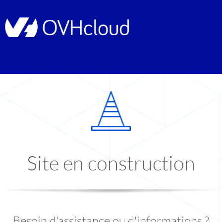
Site en construction
Besoin d'assistance ou d'informations ?